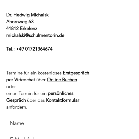
Dr. Hedwig Michalski
Ahornweg 63
41812 Erkelenz
michalski@schulmentorin.de
Tel.:
+49 01721364674
Termine für ein kostenloses
Erstgespräch
per Videochat
über
Online Buchen
oder
einen Termin für ein
persönliches
Gespräch
über das
Kontaktformular
anfordern.